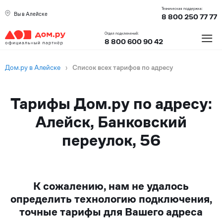
Техническая поддержка:
Вы в Алейске
8 800 250 77 77
≡
Отдел подключений:
8 800 600 90 42
Дом.ру в Алейске
›
Список всех тарифов по адресу
Тарифы Дом.ру по адресу:
Алейск, Банковский
переулок, 56
К сожалению, нам не удалось
определить технологию подключения,
точные тарифы для Вашего адреса