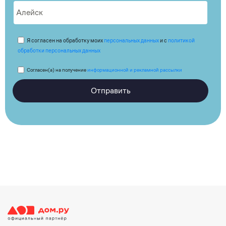
Я согласен на обработку моих
персональных данных
и с
политикой
обработки персональных данных
Согласен(а) на получение
информационной и рекламной рассылки
Отправить