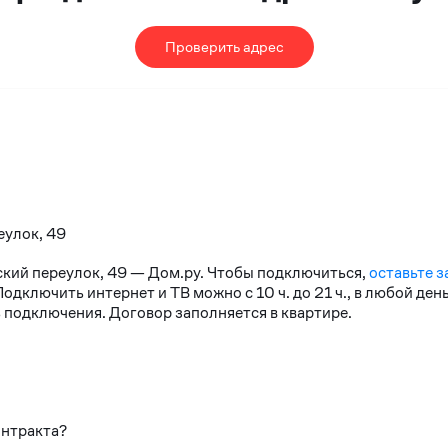
Проверить адрес
еулок, 49
ский переулок, 49 — Дом.ру. Чтобы подключиться,
оставьте з
дключить интернет и ТВ можно с 10 ч. до 21 ч., в любой де
 подключения. Договор заполняется в квартире.
онтракта?