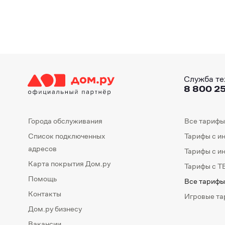
Служба те
8 800 25
Города обслуживания
Все тарифы
Список подключенных
Тарифы с и
адресов
Тарифы с и
Карта покрытия Дом.ру
Тарифы с Т
Помощь
Все тарифы
Контакты
Игровые т
Дом.ру бизнесу
Вакансии