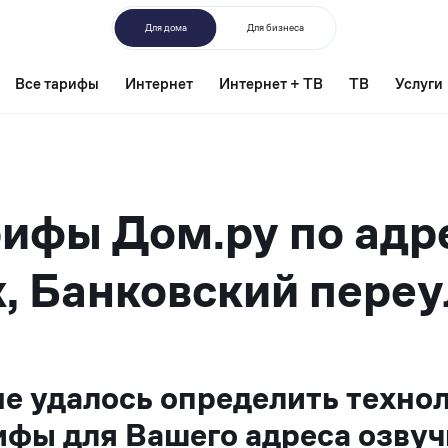
Для дома
Для бизнеса
Все тарифы
Интернет
Интернет + ТВ
ТВ
Услуги
ифы Дом.ру по адр
, Банковский переу
не удалось определить техно
ифы для Вашего адреса озвуч