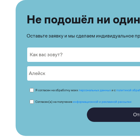
Не подошёл ни один
Оставьте заявку и мы сделаем индивидуальное 
Я согласен на обработку моих
персональных данных
и с
политикой обра
Согласен(а) на получение
информационной и рекламной рассылки
От