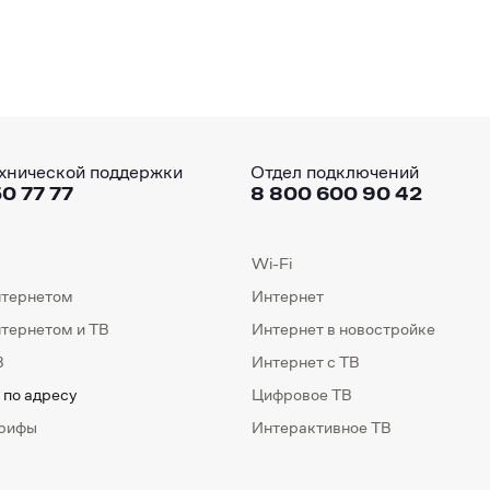
хнической поддержки
Отдел подключений
0 77 77
8 800 600 90 42
Wi-Fi
нтернетом
Интернет
нтернетом и ТВ
Интернет в новостройке
В
Интернет с ТВ
 по адресу
Цифровое ТВ
арифы
Интерактивное ТВ