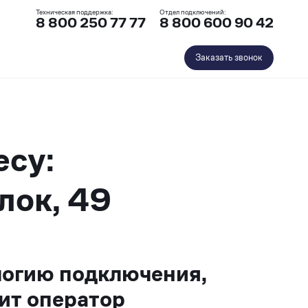
Техническая поддержка:
Отдел подключений:
8 800 250 77 77
8 800 600 90 42
Заказать звонок
есу:
лок, 49
логию подключения,
ит оператор