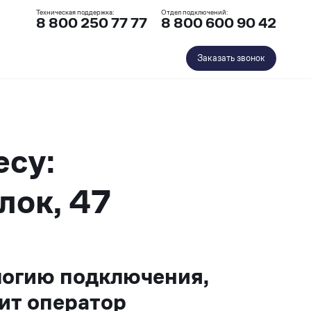
Техническая поддержка:
Отдел подключений:
8 800 250 77 77
8 800 600 90 42
Заказать звонок
есу:
лок, 47
логию подключения,
ит оператор