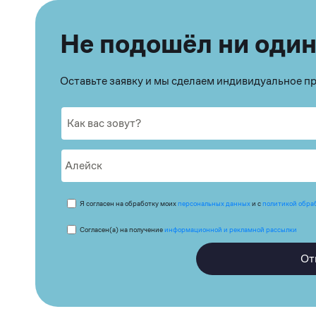
Не подошёл ни один
Оставьте заявку и мы сделаем индивидуальное 
Я согласен на обработку моих
персональных данных
и с
политикой обра
Согласен(а) на получение
информационной и рекламной рассылки
От