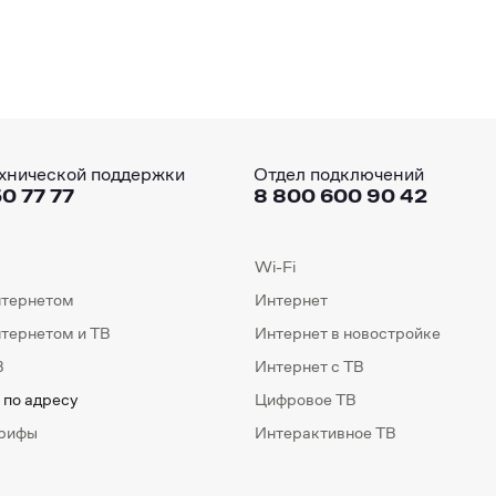
хнической поддержки
Отдел подключений
0 77 77
8 800 600 90 42
Wi-Fi
нтернетом
Интернет
нтернетом и ТВ
Интернет в новостройке
В
Интернет с ТВ
 по адресу
Цифровое ТВ
арифы
Интерактивное ТВ