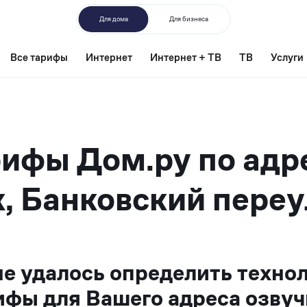
Для дома
Для бизнеса
Все тарифы
Интернет
Интернет + ТВ
ТВ
Услуги
ифы Дом.ру по адр
, Банковский переу
не удалось определить техно
ифы для Вашего адреса озвуч