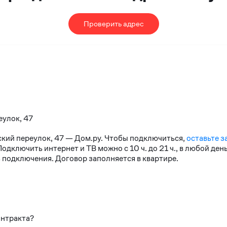
Проверить адрес
еулок, 47
ский переулок, 47 — Дом.ру. Чтобы подключиться,
оставьте з
дключить интернет и ТВ можно с 10 ч. до 21 ч., в любой де
 подключения. Договор заполняется в квартире.
онтракта?