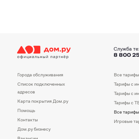
Служба те
8 800 25
Города обслуживания
Все тарифы
Список подключенных
Тарифы с и
адресов
Тарифы с и
Карта покрытия Дом.ру
Тарифы с Т
Помощь
Все тарифы
Контакты
Игровые т
Дом.ру бизнесу
Вакансии