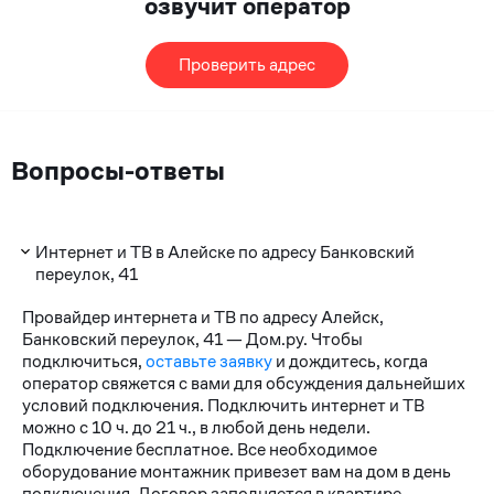
озвучит оператор
Проверить адрес
Вопросы-ответы
Интернет и ТВ в Алейске по адресу Банковский
переулок, 41
Провайдер интернета и ТВ по адресу Алейск,
Банковский переулок, 41 — Дом.ру. Чтобы
подключиться,
оставьте заявку
и дождитесь, когда
оператор свяжется с вами для обсуждения дальнейших
условий подключения. Подключить интернет и ТВ
можно с 10 ч. до 21 ч., в любой день недели.
Подключение бесплатное. Все необходимое
оборудование монтажник привезет вам на дом в день
подключения. Договор заполняется в квартире.