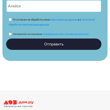
Я согласен на обработку моих
персональных данных
и с
политикой
обработки персональных данных
Согласен(а) на получение
информационной и рекламной рассылки
Отправить