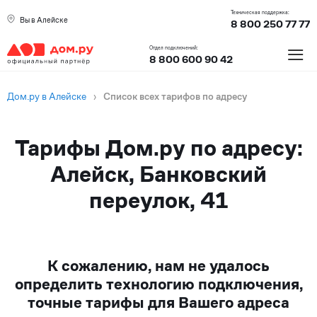
Техническая поддержка:
Вы в Алейске
8 800 250 77 77
≡
Отдел подключений:
8 800 600 90 42
Дом.ру в Алейске
›
Список всех тарифов по адресу
Тарифы Дом.ру по адресу:
Алейск, Банковский
переулок, 41
К сожалению, нам не удалось
определить технологию подключения,
точные тарифы для Вашего адреса