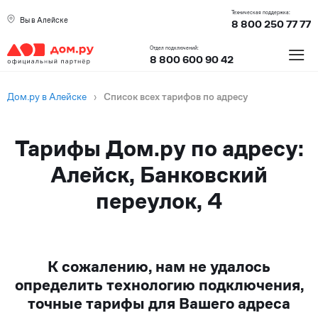
Техническая поддержка:
Вы в Алейске
8 800 250 77 77
≡
Отдел подключений:
8 800 600 90 42
Дом.ру в Алейске
›
Список всех тарифов по адресу
Тарифы Дом.ру по адресу:
Алейск, Банковский
переулок, 4
К сожалению, нам не удалось
определить технологию подключения,
точные тарифы для Вашего адреса