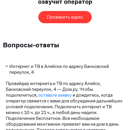
озвучит оператор
Проверить адрес
Вопросы-ответы
Интернет и ТВ в Алейске по адресу Банковский
переулок, 4
Провайдер интернета и ТВ по адресу Алейск,
Банковский переулок, 4 — Дом.ру. Чтобы
подключиться,
оставьте заявку
и дождитесь, когда
оператор свяжется с вами для обсуждения дальнейших
условий подключения. Подключить интернет и ТВ
можно с 10 ч. до 21 ч., в любой день недели.
Подключение бесплатное. Все необходимое
оборудование монтажник привезет вам на дом в день
подключения. Договор заполняется в квартире.