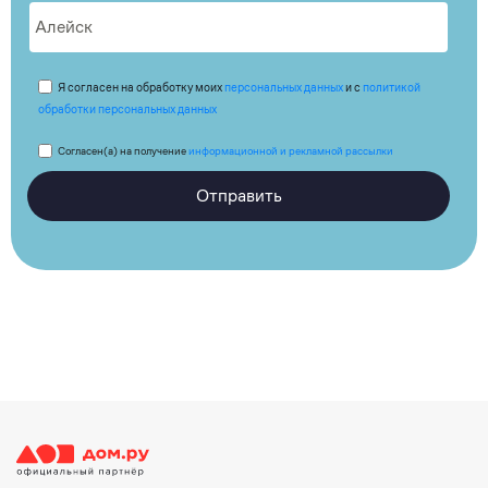
Я согласен на обработку моих
персональных данных
и с
политикой
обработки персональных данных
Согласен(а) на получение
информационной и рекламной рассылки
Отправить