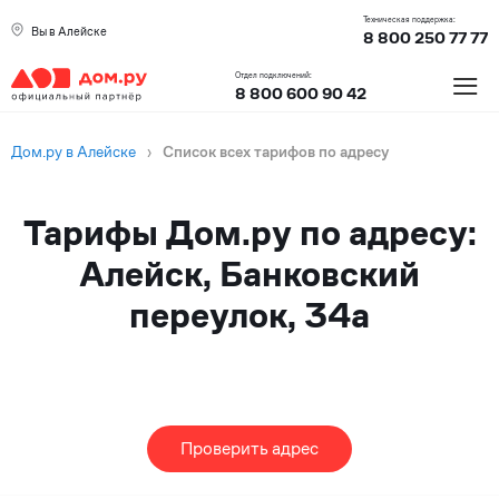
Техническая поддержка:
Вы в Алейске
8 800 250 77 77
≡
Отдел подключений:
8 800 600 90 42
Дом.ру в Алейске
›
Список всех тарифов по адресу
Тарифы Дом.ру по адресу:
Алейск, Банковский
переулок, 34а
Проверить адрес