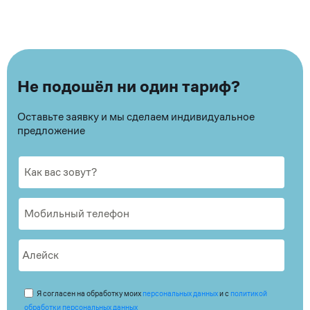
Не подошёл ни один тариф?
Оставьте заявку и мы сделаем индивидуальное
предложение
Я согласен на обработку моих
персональных данных
и с
политикой
обработки персональных данных