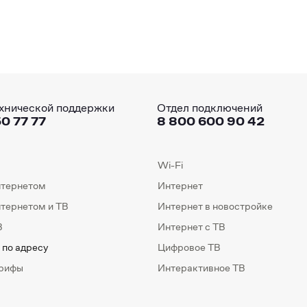
хнической поддержки
Отдел подключений
0 77 77
8 800 600 90 42
Wi-Fi
нтернетом
Интернет
нтернетом и ТВ
Интернет в новостройке
В
Интернет с ТВ
 по адресу
Цифровое ТВ
арифы
Интерактивное ТВ