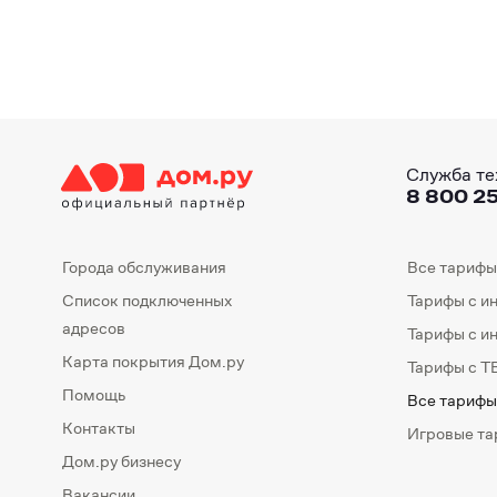
Служба те
8 800 25
Города обслуживания
Все тарифы
Список подключенных
Тарифы с и
адресов
Тарифы с и
Карта покрытия Дом.ру
Тарифы с Т
Помощь
Все тарифы
Контакты
Игровые т
Дом.ру бизнесу
Вакансии