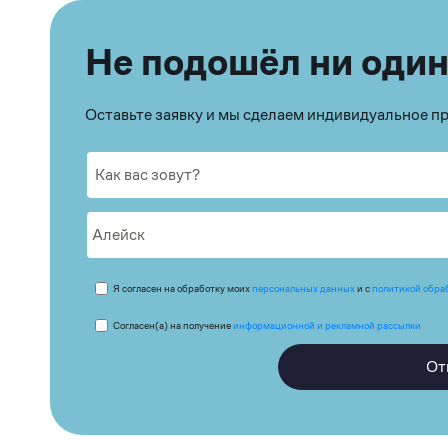
Не подошёл ни один
Оставьте заявку и мы сделаем индивидуальное 
Я согласен на обработку моих
персональных данных
и с
политикой обра
Согласен(а) на получение
информационной и рекламной рассылки
От