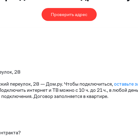
Проверить адрес
еулок, 28
ский переулок, 28 — Дом.ру. Чтобы подключиться,
оставьте з
дключить интернет и ТВ можно с 10 ч. до 21 ч., в любой де
 подключения. Договор заполняется в квартире.
онтракта?