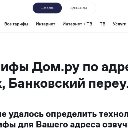
Для дома
Для бизнеса
Все тарифы
Интернет
Интернет + ТВ
ТВ
Услуги
ифы Дом.ру по адр
, Банковский переу
не удалось определить техно
ифы для Вашего адреса озвуч