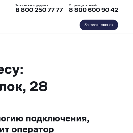
Техническая поддержка:
Отдел подключений:
8 800 250 77 77
8 800 600 90 42
Заказать звонок
есу:
лок, 28
логию подключения,
ит оператор