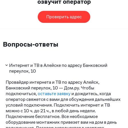
озвучит оператор
Проверить адрес
Вопросы-ответы
Интернет и ТВ в Алейске по адресу Банковский
переулок, 10
Провайдер интернета и ТВ по адресу Алейск,
Банковский переулок, 10 — Дом.ру. Чтобы
подключиться,
оставьте заявку
и дождитесь, когда
оператор свяжется с вами для обсуждения дальнейших
условий подключения. Подключить интернет и ТВ
можно с 10 ч. до 21 ч., в любой день недели.
Подключение бесплатное. Все необходимое
оборудование монтажник привезет вам на дом в день
подключения. Договор заполняется в квартире.