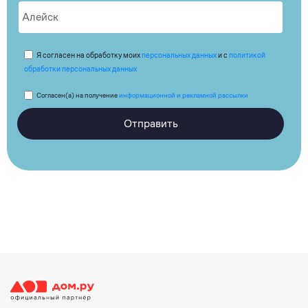
Я согласен на обработку моих
персональных данных
и с
политикой
обработки персональных данных
Согласен(а) на получение
информационной и рекламной рассылки
Отправить