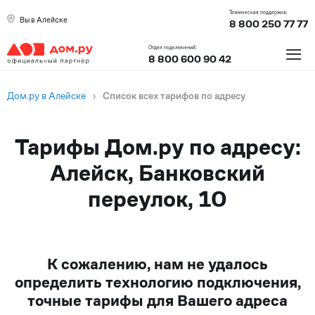
Техническая поддержка:
Вы в Алейске
8 800 250 77 77
≡
Отдел подключений:
8 800 600 90 42
Дом.ру в Алейске
›
Список всех тарифов по адресу
Тарифы Дом.ру по адресу:
Алейск, Банковский
переулок, 10
К сожалению, нам не удалось
определить технологию подключения,
точные тарифы для Вашего адреса