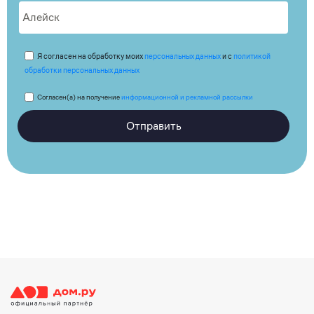
Я согласен на обработку моих
персональных данных
и с
политикой
обработки персональных данных
Согласен(а) на получение
информационной и рекламной рассылки
Отправить