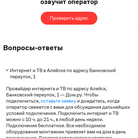
озвучит оператор
Проверить адрес
Вопросы-ответы
Интернет и ТВ в Алейске по адресу Банковский
переулок, 1
Провайдер интернета и ТВ по адресу Алейск,
Банковский переулок, 1 — Дом.ру. Чтобы
подключиться,
оставьте заявку
и дождитесь, когда
оператор свяжется с вами для обсуждения дальнейших
условий подключения. Подключить интернет и ТВ
можно с 10 ч. до 21 ч., в любой день недели.
Подключение бесплатное. Все необходимое
оборудование монтажник привезет вам на дом в день
подключения. Договор заполняется в квартире.