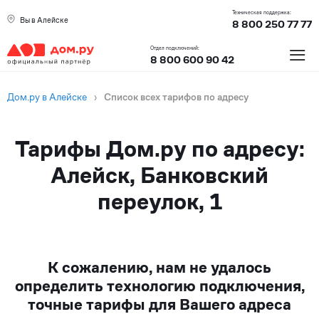
Техническая поддержка:
Вы в Алейске
8 800 250 77 77
≡
Отдел подключений:
8 800 600 90 42
Дом.ру в Алейске
›
Список всех тарифов по адресу
Тарифы Дом.ру по адресу:
Алейск, Банковский
переулок, 1
К сожалению, нам не удалось
определить технологию подключения,
точные тарифы для Вашего адреса