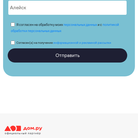
Я согласен на обработку моих
персональных данных
и с
политикой
обработки персональных данных
Согласен(а) на получение
информационной и рекламной рассылки
Отправить