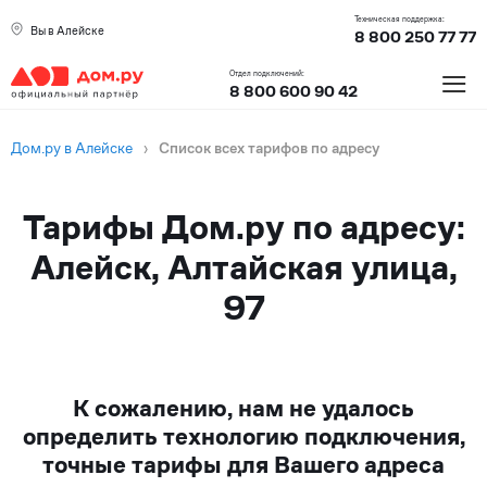
Техническая поддержка:
Вы в Алейске
8 800 250 77 77
≡
Отдел подключений:
8 800 600 90 42
Дом.ру в Алейске
›
Список всех тарифов по адресу
Тарифы Дом.ру по адресу:
Алейск, Алтайская улица,
97
К сожалению, нам не удалось
определить технологию подключения,
точные тарифы для Вашего адреса