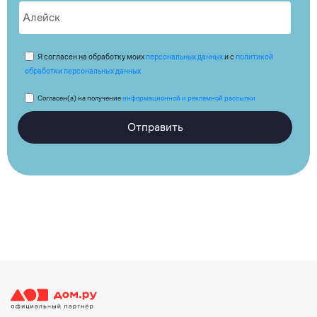
Я согласен на обработку моих
персональных данных
и с
политикой
обработки персональных данных
Согласен(а) на получение
информационной и рекламной рассылки
Отправить