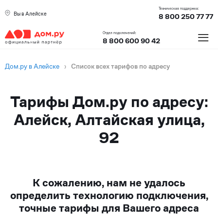
Техническая поддержка:
Вы в Алейске
8 800 250 77 77
≡
Отдел подключений:
8 800 600 90 42
Дом.ру в Алейске
›
Список всех тарифов по адресу
Тарифы Дом.ру по адресу:
Алейск, Алтайская улица,
92
К сожалению, нам не удалось
определить технологию подключения,
точные тарифы для Вашего адреса