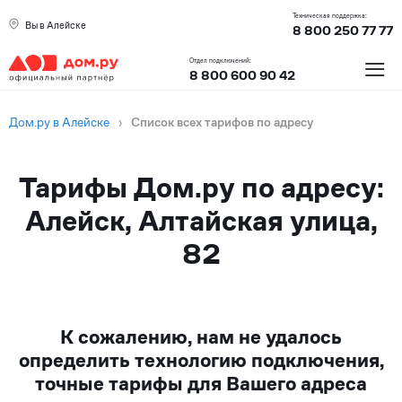
Техническая поддержка:
Вы в Алейске
8 800 250 77 77
≡
Отдел подключений:
8 800 600 90 42
Дом.ру в Алейске
›
Список всех тарифов по адресу
Тарифы Дом.ру по адресу:
Алейск, Алтайская улица,
82
К сожалению, нам не удалось
определить технологию подключения,
точные тарифы для Вашего адреса