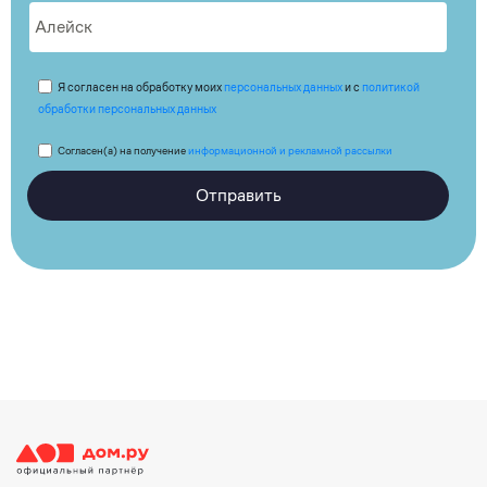
Я согласен на обработку моих
персональных данных
и с
политикой
обработки персональных данных
Согласен(а) на получение
информационной и рекламной рассылки
Отправить