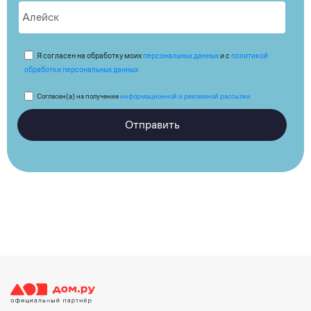
Я согласен на обработку моих
персональных данных
и с
политикой
обработки персональных данных
Согласен(а) на получение
информационной и рекламной рассылки
Отправить