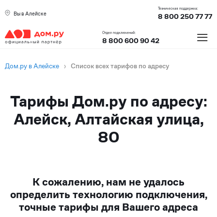
Техническая поддержка:
Вы в Алейске
8 800 250 77 77
≡
Отдел подключений:
8 800 600 90 42
Дом.ру в Алейске
›
Список всех тарифов по адресу
Тарифы Дом.ру по адресу:
Алейск, Алтайская улица,
80
К сожалению, нам не удалось
определить технологию подключения,
точные тарифы для Вашего адреса