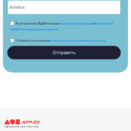
Я согласен на обработку моих
персональных данных
и с
политикой
обработки персональных данных
Согласен(а) на получение
информационной и рекламной рассылки
Отправить