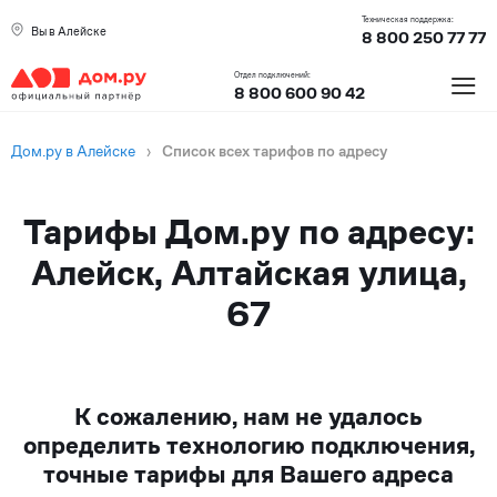
Техническая поддержка:
Вы в Алейске
8 800 250 77 77
≡
Отдел подключений:
8 800 600 90 42
Дом.ру в Алейске
›
Список всех тарифов по адресу
Тарифы Дом.ру по адресу:
Алейск, Алтайская улица,
67
К сожалению, нам не удалось
определить технологию подключения,
точные тарифы для Вашего адреса