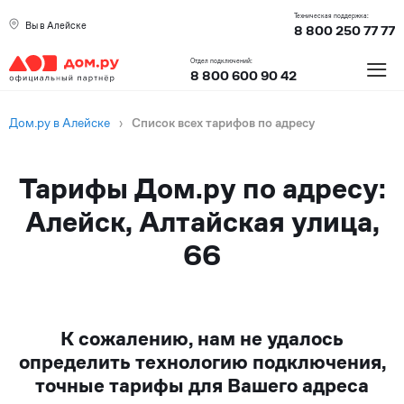
Техническая поддержка:
Вы в Алейске
8 800 250 77 77
≡
Отдел подключений:
8 800 600 90 42
Дом.ру в Алейске
›
Список всех тарифов по адресу
Тарифы Дом.ру по адресу:
Алейск, Алтайская улица,
66
К сожалению, нам не удалось
определить технологию подключения,
точные тарифы для Вашего адреса