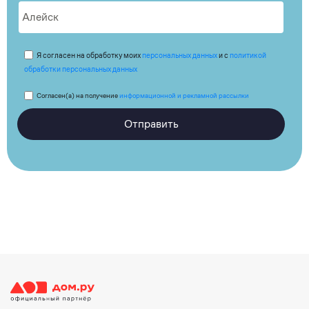
Я согласен на обработку моих
персональных данных
и с
политикой
обработки персональных данных
Согласен(а) на получение
информационной и рекламной рассылки
Отправить