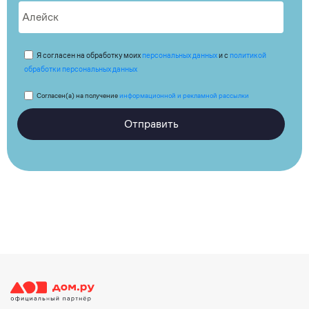
Я согласен на обработку моих
персональных данных
и с
политикой
обработки персональных данных
Согласен(а) на получение
информационной и рекламной рассылки
Отправить