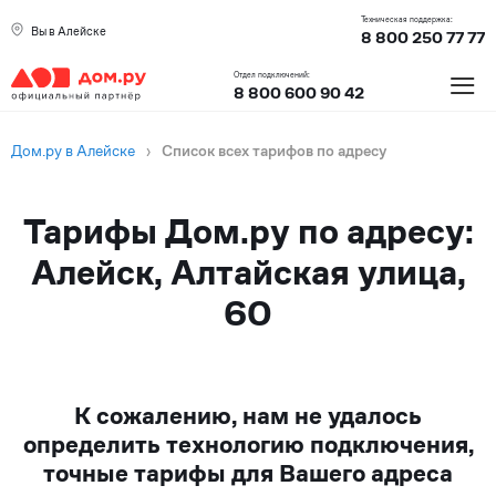
Техническая поддержка:
Вы в Алейске
8 800 250 77 77
≡
Отдел подключений:
8 800 600 90 42
Дом.ру в Алейске
›
Список всех тарифов по адресу
Тарифы Дом.ру по адресу:
Алейск, Алтайская улица,
60
К сожалению, нам не удалось
определить технологию подключения,
точные тарифы для Вашего адреса