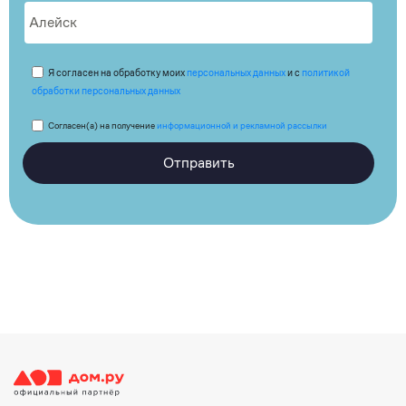
Я согласен на обработку моих
персональных данных
и с
политикой
обработки персональных данных
Согласен(а) на получение
информационной и рекламной рассылки
Отправить