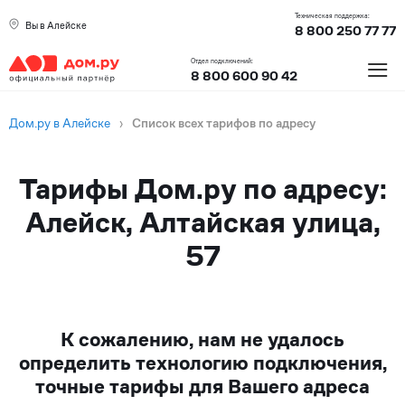
Техническая поддержка:
Вы в Алейске
8 800 250 77 77
≡
Отдел подключений:
8 800 600 90 42
Дом.ру в Алейске
›
Список всех тарифов по адресу
Тарифы Дом.ру по адресу:
Алейск, Алтайская улица,
57
К сожалению, нам не удалось
определить технологию подключения,
точные тарифы для Вашего адреса