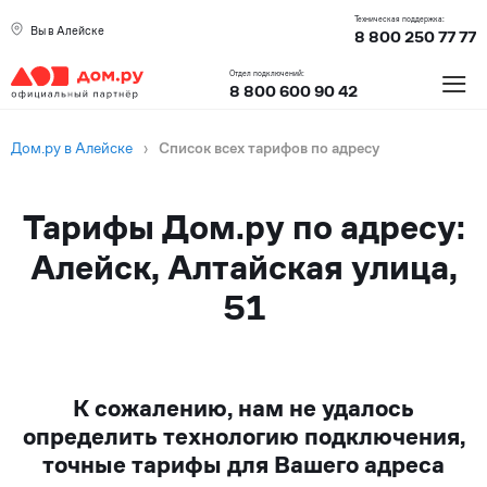
Техническая поддержка:
Вы в Алейске
8 800 250 77 77
≡
Отдел подключений:
8 800 600 90 42
Дом.ру в Алейске
›
Список всех тарифов по адресу
Тарифы Дом.ру по адресу:
Алейск, Алтайская улица,
51
К сожалению, нам не удалось
определить технологию подключения,
точные тарифы для Вашего адреса