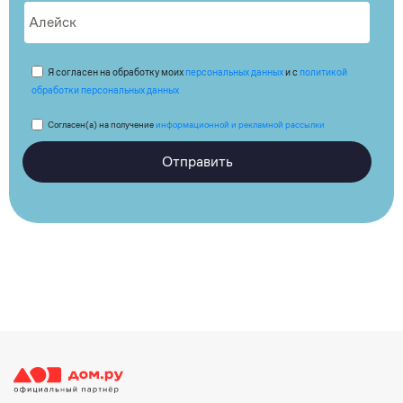
Я согласен на обработку моих
персональных данных
и с
политикой
обработки персональных данных
Согласен(а) на получение
информационной и рекламной рассылки
Отправить