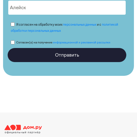
Я согласен на обработку моих
персональных данных
и с
политикой
обработки персональных данных
Согласен(а) на получение
информационной и рекламной рассылки
Отправить