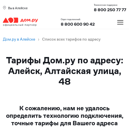
Техническая поддержка:
Вы в Алейске
8 800 250 77 77
≡
Отдел подключений:
8 800 600 90 42
Дом.ру в Алейске
›
Список всех тарифов по адресу
Тарифы Дом.ру по адресу:
Алейск, Алтайская улица,
48
К сожалению, нам не удалось
определить технологию подключения,
точные тарифы для Вашего адреса