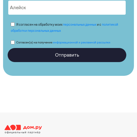
Я согласен на обработку моих
персональных данных
и с
политикой
обработки персональных данных
Согласен(а) на получение
информационной и рекламной рассылки
Отправить