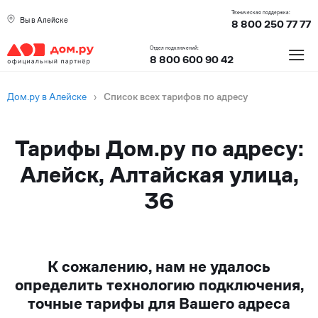
Техническая поддержка:
Вы в Алейске
8 800 250 77 77
≡
Отдел подключений:
8 800 600 90 42
Дом.ру в Алейске
›
Список всех тарифов по адресу
Тарифы Дом.ру по адресу:
Алейск, Алтайская улица,
36
К сожалению, нам не удалось
определить технологию подключения,
точные тарифы для Вашего адреса