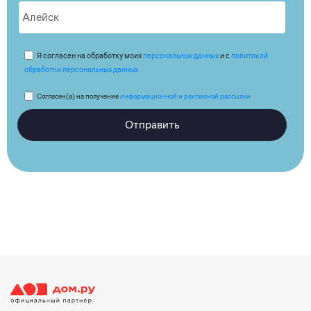
Я согласен на обработку моих
персональных данных
и с
политикой
обработки персональных данных
Согласен(а) на получение
информационной и рекламной рассылки
Отправить