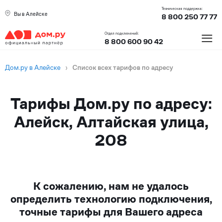
Техническая поддержка:
Вы в Алейске
8 800 250 77 77
≡
Отдел подключений:
8 800 600 90 42
Дом.ру в Алейске
›
Список всех тарифов по адресу
Тарифы Дом.ру по адресу:
Алейск, Алтайская улица,
208
К сожалению, нам не удалось
определить технологию подключения,
точные тарифы для Вашего адреса