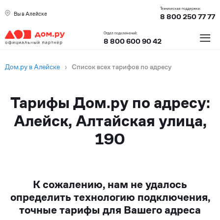
Техническая поддержка:
Вы в Алейске
8 800 250 77 77
≡
Отдел подключений:
8 800 600 90 42
Дом.ру в Алейске
›
Список всех тарифов по адресу
Тарифы Дом.ру по адресу:
Алейск, Алтайская улица,
190
К сожалению, нам не удалось
определить технологию подключения,
точные тарифы для Вашего адреса