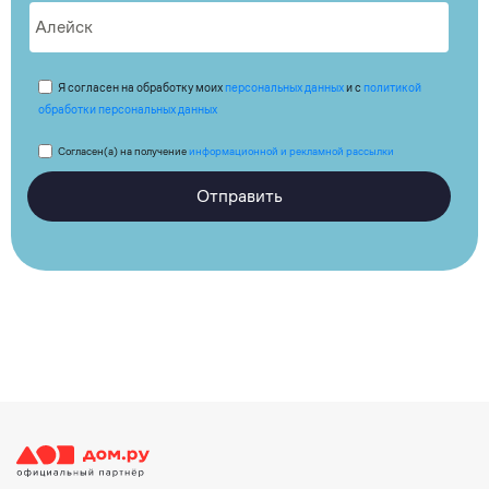
Я согласен на обработку моих
персональных данных
и с
политикой
обработки персональных данных
Согласен(а) на получение
информационной и рекламной рассылки
Отправить