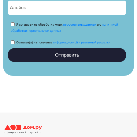
Я согласен на обработку моих
персональных данных
и с
политикой
обработки персональных данных
Согласен(а) на получение
информационной и рекламной рассылки
Отправить