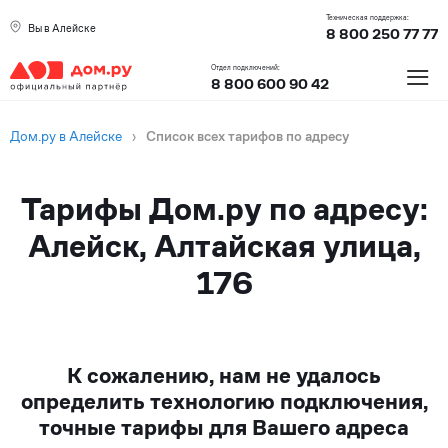
Техническая поддержка:
Вы в Алейске
8 800 250 77 77
≡
Отдел подключений:
8 800 600 90 42
Дом.ру в Алейске
›
Список всех тарифов по адресу
Тарифы Дом.ру по адресу:
Алейск, Алтайская улица,
176
К сожалению, нам не удалось
определить технологию подключения,
точные тарифы для Вашего адреса