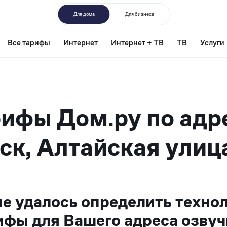
Для дома
Для бизнеса
Все тарифы
Интернет
Интернет + ТВ
ТВ
Услуги
ифы Дом.ру по адр
ск, Алтайская улица
не удалось определить техно
ифы для Вашего адреса озвуч