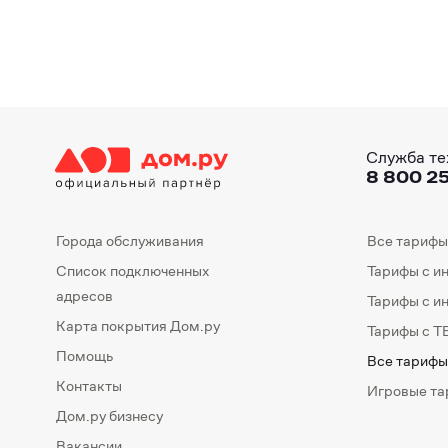
Служба те
8 800 25
Города обслуживания
Все тарифы
Список подключенных
Тарифы с и
адресов
Тарифы с и
Карта покрытия Дом.ру
Тарифы с Т
Помощь
Все тарифы
Контакты
Игровые т
Дом.ру бизнесу
Вакансии