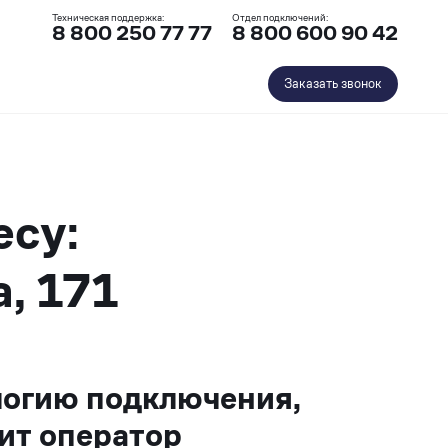
Техническая поддержка:
Отдел подключений:
8 800 250 77 77
8 800 600 90 42
Заказать звонок
есу:
, 171
логию подключения,
ит оператор