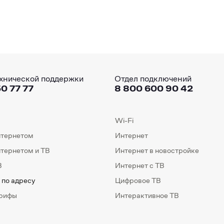
хнической поддержки
Отдел подключений
0 77 77
8 800 600 90 42
Wi-Fi
нтернетом
Интернет
нтернетом и ТВ
Интернет в новостройке
В
Интернет с ТВ
 по адресу
Цифровое ТВ
арифы
Интерактивное ТВ