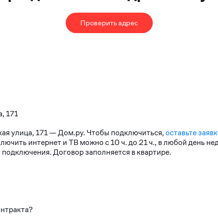
Проверить адрес
, 171
кая улица, 171 — Дом.ру. Чтобы подключиться,
оставьте заявк
чить интернет и ТВ можно с 10 ч. до 21 ч., в любой день н
 подключения. Договор заполняется в квартире.
онтракта?