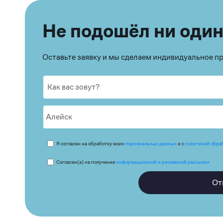
Не подошёл ни один
Оставьте заявку и мы сделаем индивидуальное 
Я согласен на обработку моих
персональных данных
и с
политикой обра
Согласен(а) на получение
информационной и рекламной рассылки
От