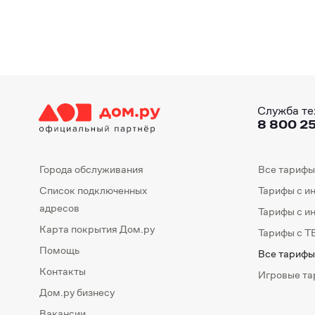
Служба те
8 800 25
Города обслуживания
Все тарифы
Список подключенных
Тарифы с и
адресов
Тарифы с и
Карта покрытия Дом.ру
Тарифы с Т
Помощь
Все тарифы
Контакты
Игровые т
Дом.ру бизнесу
Вакансии