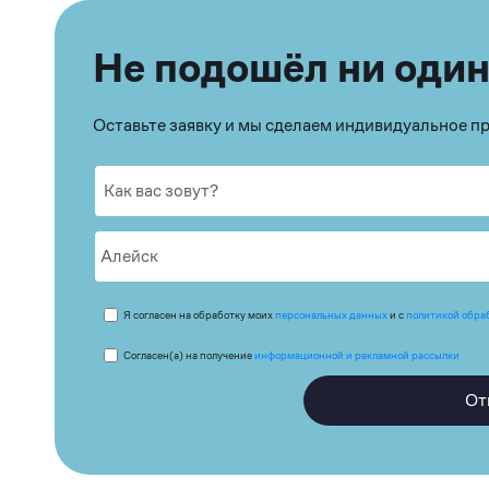
Не подошёл ни один
Оставьте заявку и мы сделаем индивидуальное 
Я согласен на обработку моих
персональных данных
и с
политикой обра
Согласен(а) на получение
информационной и рекламной рассылки
От