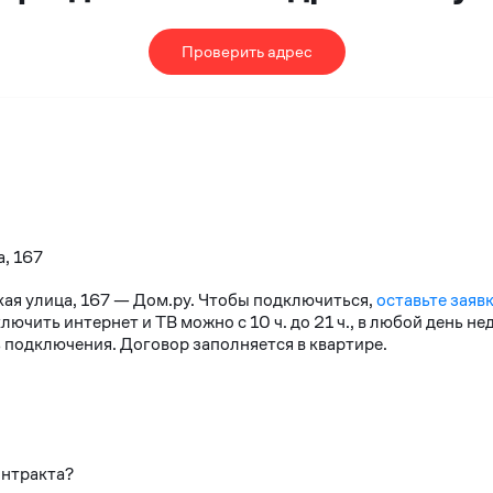
Проверить адрес
а, 167
кая улица, 167 — Дом.ру. Чтобы подключиться,
оставьте заяв
чить интернет и ТВ можно с 10 ч. до 21 ч., в любой день н
 подключения. Договор заполняется в квартире.
онтракта?