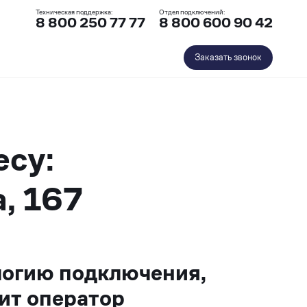
Техническая поддержка:
Отдел подключений:
8 800 250 77 77
8 800 600 90 42
Заказать звонок
есу:
, 167
логию подключения,
ит оператор