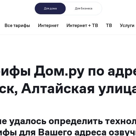
Для дома
Для бизнеса
Все тарифы
Интернет
Интернет + ТВ
ТВ
Услуги
ифы Дом.ру по адр
ск, Алтайская улица
не удалось определить техно
ифы для Вашего адреса озвуч