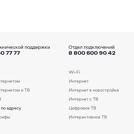
хнической поддержки
Отдел подключений
0 77 77
8 800 600 90 42
Wi-Fi
нтернетом
Интернет
нтернетом и ТВ
Интернет в новостройке
В
Интернет с ТВ
 по адресу
Цифровое ТВ
арифы
Интерактивное ТВ