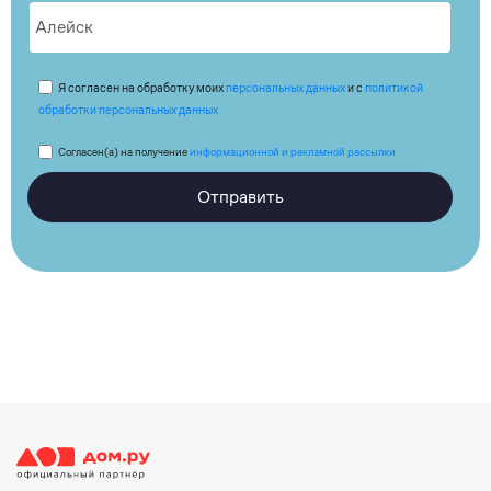
Я согласен на обработку моих
персональных данных
и с
политикой
обработки персональных данных
Согласен(а) на получение
информационной и рекламной рассылки
Отправить