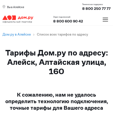
Техническая поддержка:
Вы в Алейске
8 800 250 77 77
≡
Отдел подключений:
8 800 600 90 42
Дом.ру в Алейске
›
Список всех тарифов по адресу
Тарифы Дом.ру по адресу:
Алейск, Алтайская улица,
160
К сожалению, нам не удалось
определить технологию подключения,
точные тарифы для Вашего адреса