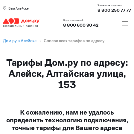
Техническая поддержка:
Вы в Алейске
8 800 250 77 77
≡
Отдел подключений:
8 800 600 90 42
Дом.ру в Алейске
›
Список всех тарифов по адресу
Тарифы Дом.ру по адресу:
Алейск, Алтайская улица,
153
К сожалению, нам не удалось
определить технологию подключения,
точные тарифы для Вашего адреса