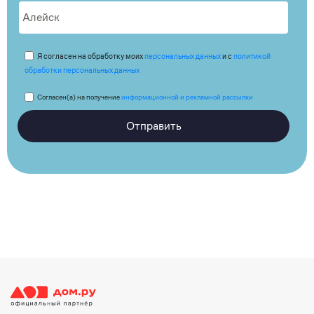
Я согласен на обработку моих
персональных данных
и с
политикой
обработки персональных данных
Согласен(а) на получение
информационной и рекламной рассылки
Отправить