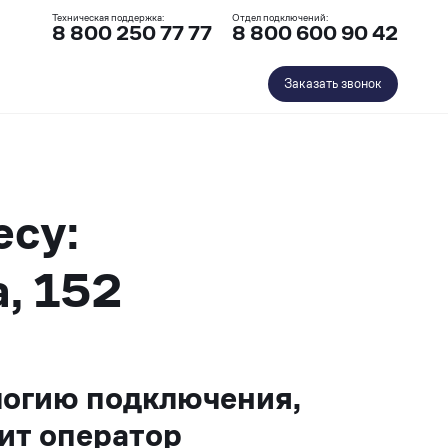
Техническая поддержка:
Отдел подключений:
8 800 250 77 77
8 800 600 90 42
Заказать звонок
есу:
, 152
логию подключения,
ит оператор