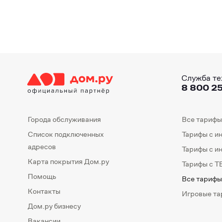
Служба те
8 800 25
Города обслуживания
Все тарифы
Список подключенных
Тарифы с и
адресов
Тарифы с и
Карта покрытия Дом.ру
Тарифы с Т
Помощь
Все тарифы
Контакты
Игровые т
Дом.ру бизнесу
Вакансии