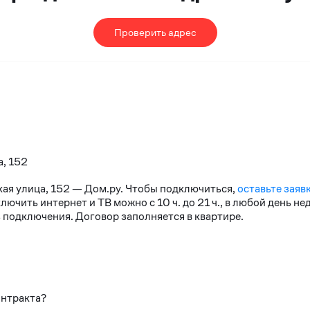
Проверить адрес
а, 152
кая улица, 152 — Дом.ру. Чтобы подключиться,
оставьте заяв
чить интернет и ТВ можно с 10 ч. до 21 ч., в любой день н
 подключения. Договор заполняется в квартире.
онтракта?