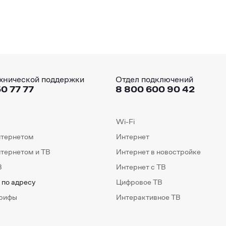
хнической поддержки
Отдел подключений
0 77 77
8 800 600 90 42
Wi-Fi
нтернетом
Интернет
нтернетом и ТВ
Интернет в новостройке
В
Интернет с ТВ
 по адресу
Цифровое ТВ
арифы
Интерактивное ТВ