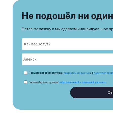
Не подошёл ни один
Оставьте заявку и мы сделаем индивидуальное 
Я согласен на обработку моих
персональных данных
и с
политикой обра
Согласен(а) на получение
информационной и рекламной рассылки
От