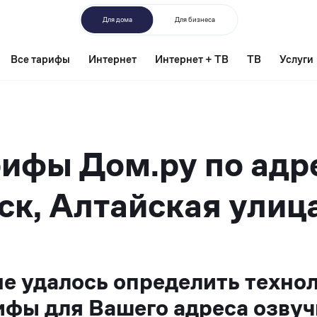
Для дома
Для бизнеса
Все тарифы
Интернет
Интернет + ТВ
ТВ
Услуги
ифы Дом.ру по адр
ск, Алтайская улица
не удалось определить техно
ифы для Вашего адреса озвуч