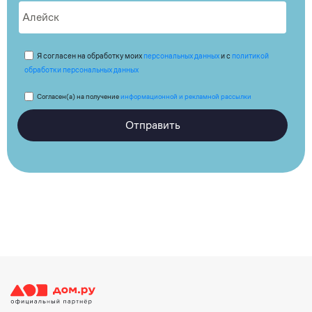
Я согласен на обработку моих
персональных данных
и с
политикой
обработки персональных данных
Согласен(а) на получение
информационной и рекламной рассылки
Отправить