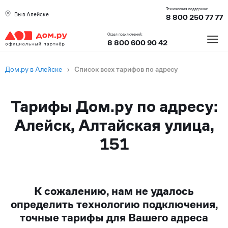
Техническая поддержка:
Вы в Алейске
8 800 250 77 77
≡
Отдел подключений:
8 800 600 90 42
Дом.ру в Алейске
›
Список всех тарифов по адресу
Тарифы Дом.ру по адресу:
Алейск, Алтайская улица,
151
К сожалению, нам не удалось
определить технологию подключения,
точные тарифы для Вашего адреса