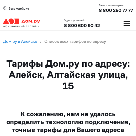
Техническая поддержка:
Вы в Алейске
8 800 250 77 77
≡
Отдел подключений:
8 800 600 90 42
Дом.ру в Алейске
›
Список всех тарифов по адресу
Тарифы Дом.ру по адресу:
Алейск, Алтайская улица,
15
К сожалению, нам не удалось
определить технологию подключения,
точные тарифы для Вашего адреса