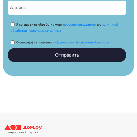
Я согласен на обработку моих
персональных данных
и с
политикой
обработки персональных данных
Согласен(а) на получение
информационной и рекламной рассылки
Отправить