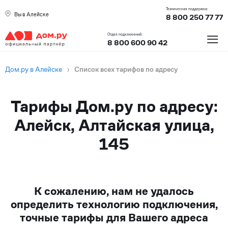
Техническая поддержка:
Вы в Алейске
8 800 250 77 77
≡
Отдел подключений:
8 800 600 90 42
Дом.ру в Алейске
›
Список всех тарифов по адресу
Тарифы Дом.ру по адресу:
Алейск, Алтайская улица,
145
К сожалению, нам не удалось
определить технологию подключения,
точные тарифы для Вашего адреса