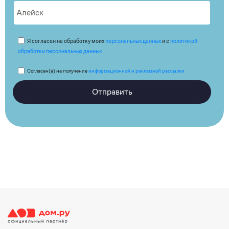
Я согласен на обработку моих
персональных данных
и с
политикой
обработки персональных данных
Согласен(а) на получение
информационной и рекламной рассылки
Отправить