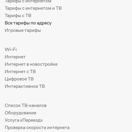
Тарифы с интернетом
Тарифы с интернетом и ТВ
Тарифы с ТВ
Все тарифы по адресу
Игровые тарифы
Wi-Fi
Интернет
Интернет в новостройке
Интернет с ТВ
Цифровое ТВ
Интерактивное ТВ
Список ТВ-каналов
Оборудование
Услуга «Переезд»
Проверка скорости интернета