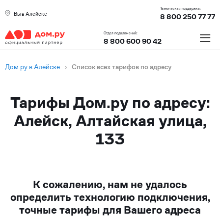
Техническая поддержка:
Вы в Алейске
8 800 250 77 77
≡
Отдел подключений:
8 800 600 90 42
Дом.ру в Алейске
›
Список всех тарифов по адресу
Тарифы Дом.ру по адресу:
Алейск, Алтайская улица,
133
К сожалению, нам не удалось
определить технологию подключения,
точные тарифы для Вашего адреса