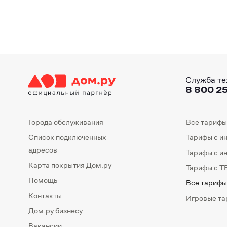
Служба те
8 800 25
Города обслуживания
Все тарифы
Список подключенных
Тарифы с и
адресов
Тарифы с и
Карта покрытия Дом.ру
Тарифы с Т
Помощь
Все тарифы
Контакты
Игровые т
Дом.ру бизнесу
Вакансии