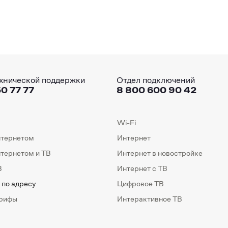
хнической поддержки
Отдел подключений
0 77 77
8 800 600 90 42
Wi-Fi
нтернетом
Интернет
нтернетом и ТВ
Интернет в новостройке
В
Интернет с ТВ
 по адресу
Цифровое ТВ
арифы
Интерактивное ТВ