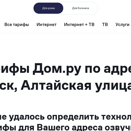
Для дома
Для бизнеса
Все тарифы
Интернет
Интернет + ТВ
ТВ
Услуги
ифы Дом.ру по адр
ск, Алтайская улица
не удалось определить техно
ифы для Вашего адреса озвуч