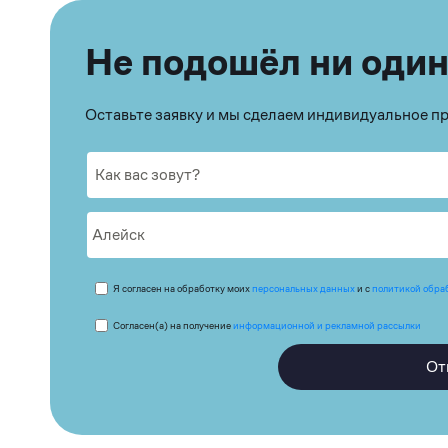
Не подошёл ни один
Оставьте заявку и мы сделаем индивидуальное 
Я согласен на обработку моих
персональных данных
и с
политикой обра
Согласен(а) на получение
информационной и рекламной рассылки
От