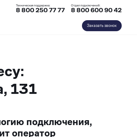
Техническая поддержка:
Отдел подключений:
8 800 250 77 77
8 800 600 90 42
Заказать звонок
есу:
, 131
логию подключения,
ит оператор