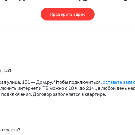
Проверить адрес
а, 131
кая улица, 131 — Дом.ру. Чтобы подключиться,
оставьте заявк
чить интернет и ТВ можно с 10 ч. до 21 ч., в любой день н
 подключения. Договор заполняется в квартире.
онтракта?