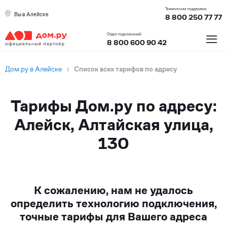
Техническая поддержка:
Вы в Алейске
8 800 250 77 77
≡
Отдел подключений:
8 800 600 90 42
Дом.ру в Алейске
›
Список всех тарифов по адресу
Тарифы Дом.ру по адресу:
Алейск, Алтайская улица,
130
К сожалению, нам не удалось
определить технологию подключения,
точные тарифы для Вашего адреса