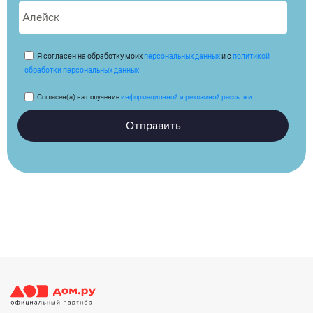
Я согласен на обработку моих
персональных данных
и с
политикой
обработки персональных данных
Согласен(а) на получение
информационной и рекламной рассылки
Отправить