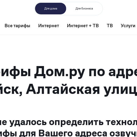
Для дома
Для бизнеса
Все тарифы
Интернет
Интернет + ТВ
ТВ
Услуги
ифы Дом.ру по адр
ск, Алтайская улиц
не удалось определить техно
ифы для Вашего адреса озвуч