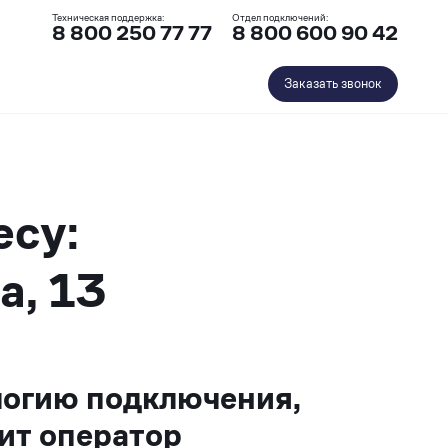
Техническая поддержка:
Отдел подключений:
8 800 250 77 77
8 800 600 90 42
Заказать звонок
есу:
а, 13
логию подключения,
ит оператор