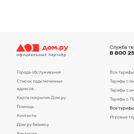
Служба те
8 800 25
Города обслуживания
Все тарифы
Список подключенных
Тарифы с и
адресов
Тарифы с и
Карта покрытия Дом.ру
Тарифы с Т
Помощь
Все тарифы
Контакты
Игровые т
Дом.ру бизнесу
Вакансии