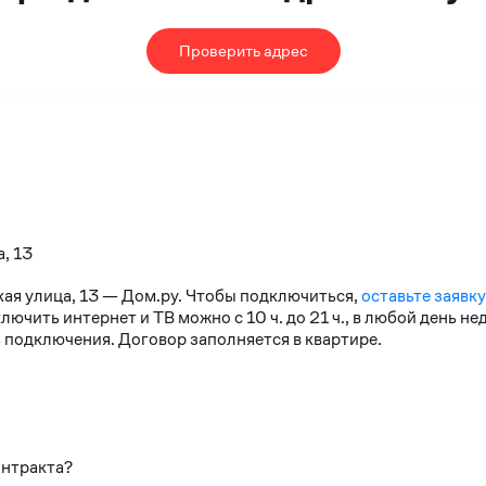
Проверить адрес
, 13
кая улица, 13 — Дом.ру. Чтобы подключиться,
оставьте заявку
чить интернет и ТВ можно с 10 ч. до 21 ч., в любой день н
 подключения. Договор заполняется в квартире.
онтракта?