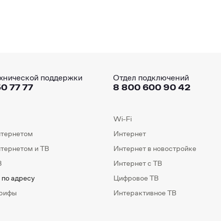
хнической поддержки
Отдел подключений
0 77 77
8 800 600 90 42
Wi-Fi
нтернетом
Интернет
нтернетом и ТВ
Интернет в новостройке
В
Интернет с ТВ
 по адресу
Цифровое ТВ
арифы
Интерактивное ТВ