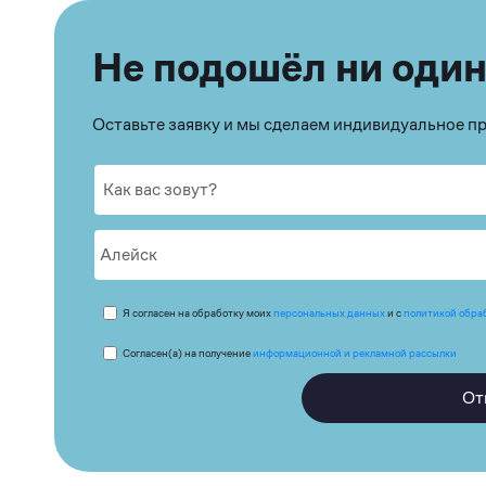
Не подошёл ни один
Оставьте заявку и мы сделаем индивидуальное 
Я согласен на обработку моих
персональных данных
и с
политикой обра
Согласен(а) на получение
информационной и рекламной рассылки
От