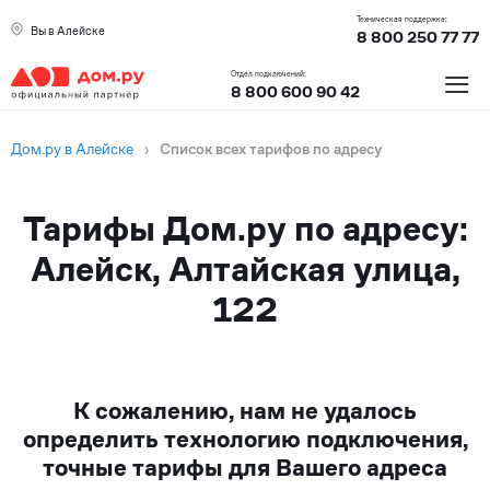
Техническая поддержка:
Вы в Алейске
8 800 250 77 77
≡
Отдел подключений:
8 800 600 90 42
Дом.ру в Алейске
›
Список всех тарифов по адресу
Тарифы Дом.ру по адресу:
Алейск, Алтайская улица,
122
К сожалению, нам не удалось
определить технологию подключения,
точные тарифы для Вашего адреса