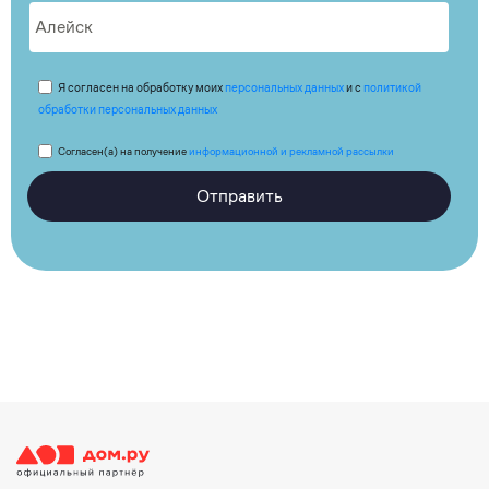
Я согласен на обработку моих
персональных данных
и с
политикой
обработки персональных данных
Согласен(а) на получение
информационной и рекламной рассылки
Отправить