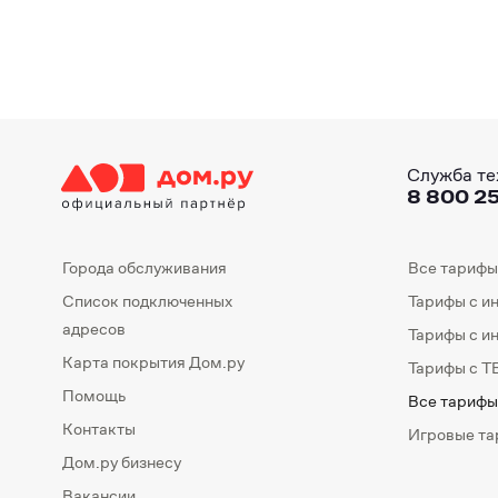
Служба те
8 800 25
Города обслуживания
Все тарифы
Список подключенных
Тарифы с и
адресов
Тарифы с и
Карта покрытия Дом.ру
Тарифы с Т
Помощь
Все тарифы
Контакты
Игровые т
Дом.ру бизнесу
Вакансии