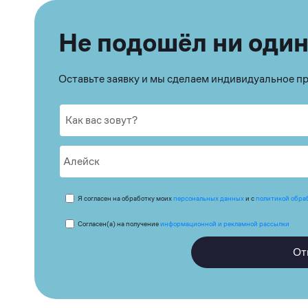
Не подошёл ни один
Оставьте заявку и мы сделаем индивидуальное 
Я согласен на обработку моих
персональных данных
и с
политикой обра
Согласен(а) на получение
информационной и рекламной рассылки
От