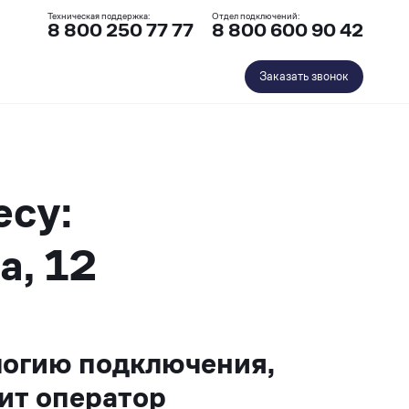
Техническая поддержка:
Отдел подключений:
8 800 250 77 77
8 800 600 90 42
Заказать звонок
есу:
а, 12
логию подключения,
ит оператор