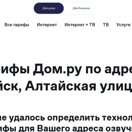
Для дома
Для бизнеса
Все тарифы
Интернет
Интернет + ТВ
ТВ
Услуги
ифы Дом.ру по адр
ск, Алтайская улиц
не удалось определить техно
ифы для Вашего адреса озвуч