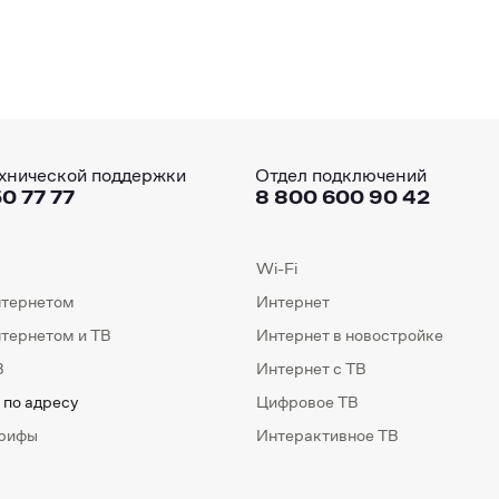
хнической поддержки
Отдел подключений
0 77 77
8 800 600 90 42
Wi-Fi
нтернетом
Интернет
нтернетом и ТВ
Интернет в новостройке
В
Интернет с ТВ
 по адресу
Цифровое ТВ
арифы
Интерактивное ТВ