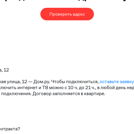
Проверить адрес
, 12
кая улица, 12 — Дом.ру. Чтобы подключиться,
оставьте заявку
чить интернет и ТВ можно с 10 ч. до 21 ч., в любой день н
 подключения. Договор заполняется в квартире.
онтракта?