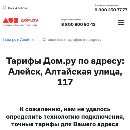
Техническая поддержка:
Вы в Алейске
8 800 250 77 77
≡
Отдел подключений:
8 800 600 90 42
Дом.ру в Алейске
›
Список всех тарифов по адресу
Тарифы Дом.ру по адресу:
Алейск, Алтайская улица,
117
К сожалению, нам не удалось
определить технологию подключения,
точные тарифы для Вашего адреса