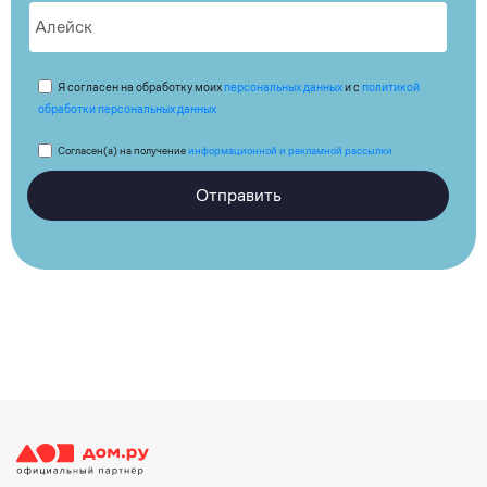
Я согласен на обработку моих
персональных данных
и с
политикой
обработки персональных данных
Согласен(а) на получение
информационной и рекламной рассылки
Отправить