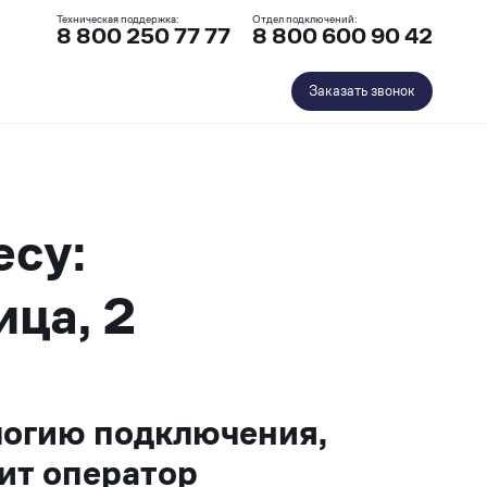
Техническая поддержка:
Отдел подключений:
8 800 250 77 77
8 800 600 90 42
Заказать звонок
есу:
ица, 2
логию подключения,
ит оператор