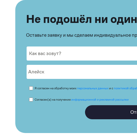
Не подошёл ни один
Оставьте заявку и мы сделаем индивидуальное 
Я согласен на обработку моих
персональных данных
и с
политикой обра
Согласен(а) на получение
информационной и рекламной рассылки
От