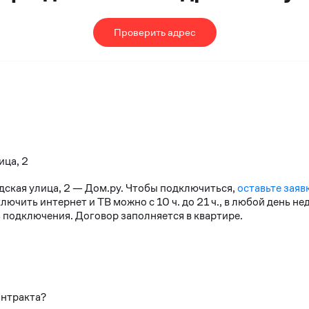
Проверить адрес
ица, 2
удская улица, 2 — Дом.ру. Чтобы подключиться,
оставьте заяв
чить интернет и ТВ можно с 10 ч. до 21 ч., в любой день н
 подключения. Договор заполняется в квартире.
онтракта?