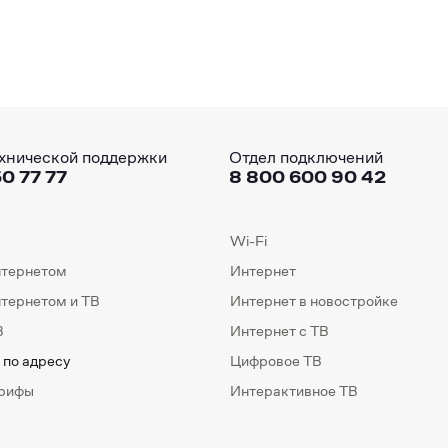
хнической поддержки
Отдел подключений
0 77 77
8 800 600 90 42
Wi-Fi
нтернетом
Интернет
нтернетом и ТВ
Интернет в новостройке
В
Интернет с ТВ
 по адресу
Цифровое ТВ
арифы
Интерактивное ТВ