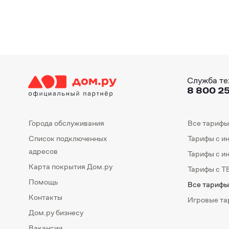
Служба те
8 800 25
Города обслуживания
Все тарифы
Список подключенных
Тарифы с и
адресов
Тарифы с и
Карта покрытия Дом.ру
Тарифы с Т
Помощь
Все тарифы
Контакты
Игровые т
Дом.ру бизнесу
Вакансии