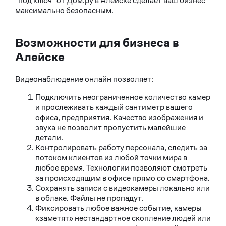
"под ключ" от Дом.ру в Алейске сделает ваш бизнес
максимально безопасным.
Возможности для бизнеса в
Алейске
Видеонаблюдение онлайн позволяет:
Подключить неограниченное количество камер
и прослеживать каждый сантиметр вашего
офиса, предприятия. Качество изображения и
звука не позволит пропустить малейшие
детали.
Контролировать работу персонала, следить за
потоком клиентов из любой точки мира в
любое время. Технологии позволяют смотреть
за происходящим в офисе прямо со смартфона.
Сохранять записи с видеокамеры локально или
в облаке. Файлы не пропадут.
Фиксировать любое важное событие, камеры
«заметят» нестандартное скопление людей или